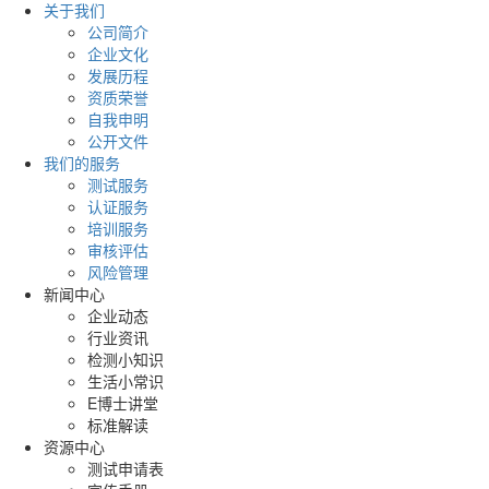
关于我们
公司简介
企业文化
发展历程
资质荣誉
自我申明
公开文件
我们的服务
测试服务
认证服务
培训服务
审核评估
风险管理
新闻中心
企业动态
行业资讯
检测小知识
生活小常识
E博士讲堂
标准解读
资源中心
测试申请表