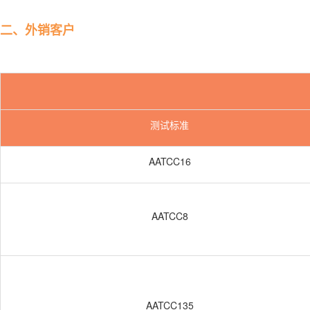
二、外销客户
测试标准
AATCC16
AATCC8
AATCC135