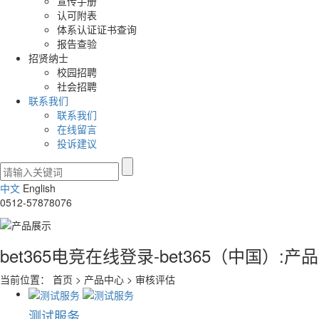
宣传手册
认可附表
体系认证证书查询
报告查验
招贤纳士
校园招聘
社会招聘
联系我们
联系我们
在线留言
投诉建议
中文
English
0512-57878076
bet365电竞在线登录-bet365（中国）:产
当前位置： 首页 > 产品中心 > 审核评估
测试服务