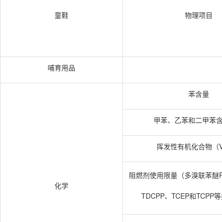
童鞋
物理项目
哺育用品
苯含量
甲苯、乙苯和二甲苯
挥发性有机化合物（V
阻燃剂使用限量（多溴联苯醚P
化学
TDCPP、TCEP和TCP