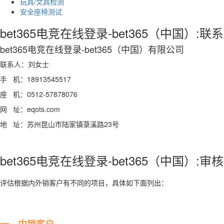
玩具/文具检测
安全座椅测试
bet365电竞在线登录-bet365（中国）:联
bet365电竞在线登录-bet365（中国）有限公司
联系人：刘女士
手 机：18913545517
座 机：0512-57878076
网 址：eqots.com
地 址：苏州昆山市陆家镇菉溪路23号
bet365电竞在线登录-bet365（中国）:审
评估根据内外销客户有不同的项目，具体如下面列出：
一、内销客户