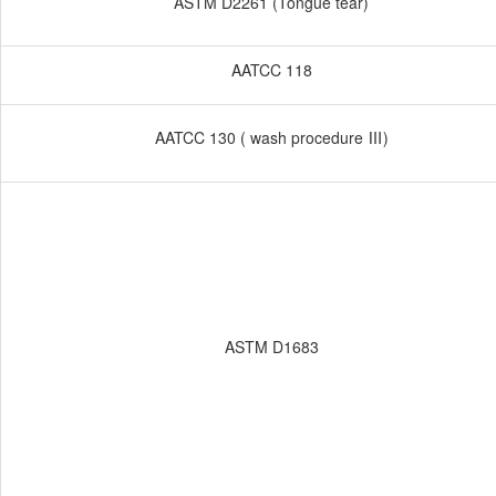
ASTM D2261 (Tongue tear)
AATCC 118
AATCC 130 ( wash procedure Ⅲ)
ASTM D1683