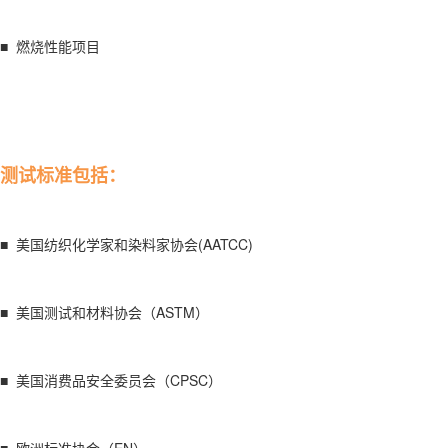
■ 燃烧性能项目
测试标准包括：
■ 美国纺织化学家和染料家协会(AATCC)
■ 美国测试和材料协会（ASTM）
■ 美国消费品安全委员会（CPSC）
■ 欧洲标准协会（EN）