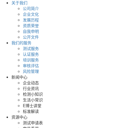
关于我们
公司简介
企业文化
发展历程
资质荣誉
自我申明
公开文件
我们的服务
测试服务
认证服务
培训服务
审核评估
风险管理
新闻中心
企业动态
行业资讯
检测小知识
生活小常识
E博士讲堂
标准解读
资源中心
测试申请表