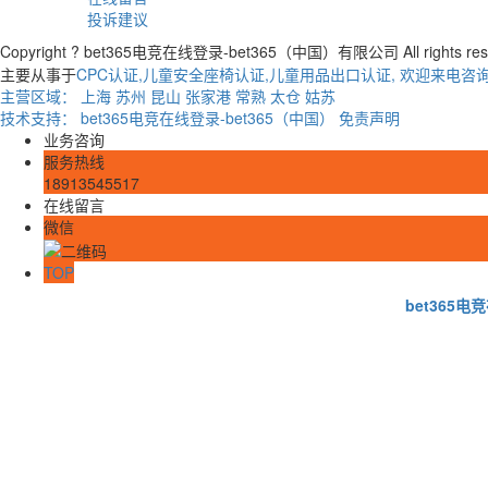
投诉建议
Copyright ? bet365电竞在线登录-bet365（中国）有限公司 All rights 
主要从事于
CPC认证,儿童安全座椅认证,儿童用品出口认证, 欢迎来电咨
主营区域： 上海 苏州 昆山 张家港 常熟 太仓 姑苏
技术支持： bet365电竞在线登录-bet365（中国） 免责声明
业务咨询
服务热线
18913545517
在线留言
微信
TOP
bet365电