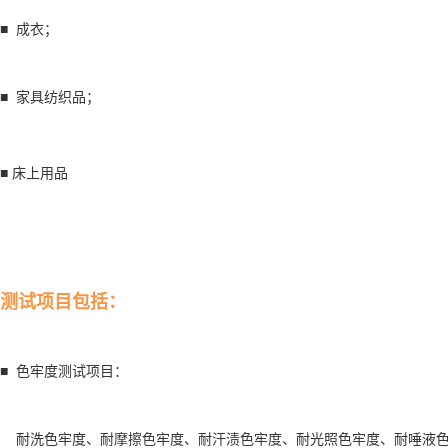
■ 成衣；
■ 家具纺织品；
■
床上用品
测试项目包括：
■ 色牢度测试项目：
耐洗色牢度、耐摩擦色牢度、耐汗渍色牢度、耐光照色牢度、耐唾液色