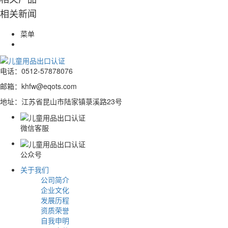
相关新闻
菜单
电话：0512-57878076
0512-5787 8076
邮箱：khfw@eqots.com
地址：江苏省昆山市陆家镇菉溪路23号
微信客服
公众号
关于我们
公司简介
企业文化
发展历程
资质荣誉
自我申明