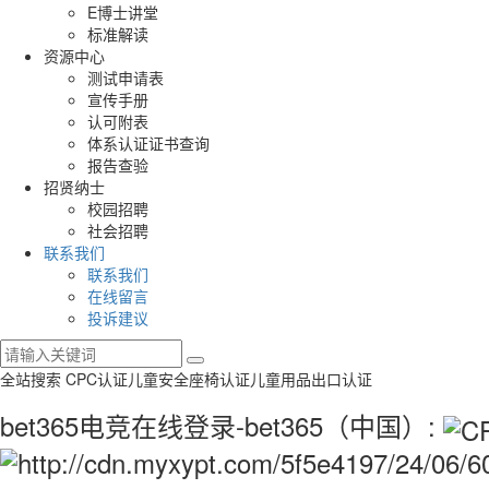
E博士讲堂
标准解读
资源中心
测试申请表
宣传手册
认可附表
体系认证证书查询
报告查验
招贤纳士
校园招聘
社会招聘
联系我们
联系我们
在线留言
投诉建议
全站搜索
CPC认证儿童安全座椅认证儿童用品出口认证
bet365电竞在线登录-bet365（中国）: