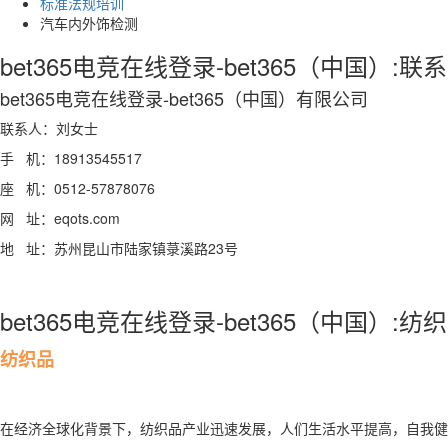
标准法规培训
汽车内外饰检测
bet365电竞在线登录-bet365（中国）:联
bet365电竞在线登录-bet365（中国）有限公司
联系人：刘女士
手 机：18913545517
座 机：0512-57878076
网 址：eqots.com
地 址：苏州昆山市陆家镇菉溪路23号
bet365电竞在线登录-bet365（中国）:
纺织品
在经济全球化背景下，纺织品产业迅速发展，人们生活水平提高，自我健