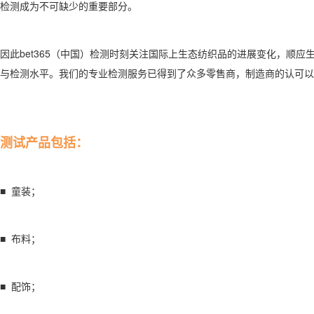
检测成为不可缺少的重要部分。
因此bet365（中国）检测时刻关注国际上生态纺织品的进展变化，顺
与检测水平。我们的专业检测服务已得到了众多零售商，制造商的认可以
测试产品包括：
■ 童装；
■ 布料；
■ 配饰；