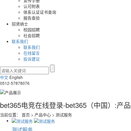
宣传手册
认可附表
体系认证证书查询
报告查验
招贤纳士
校园招聘
社会招聘
联系我们
联系我们
在线留言
投诉建议
中文
English
0512-57878076
bet365电竞在线登录-bet365（中国）:产
当前位置： 首页 > 产品中心 > 测试服务
测试服务