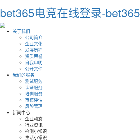
bet365电竞在线登录-bet3
关于我们
公司简介
企业文化
发展历程
资质荣誉
自我申明
公开文件
我们的服务
测试服务
认证服务
培训服务
审核评估
风险管理
新闻中心
企业动态
行业资讯
检测小知识
生活小常识