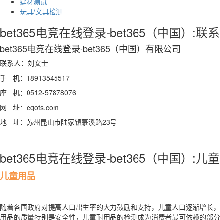
建材测试
玩具/文具检测
bet365电竞在线登录-bet365（中国）:联
bet365电竞在线登录-bet365（中国）有限公司
联系人：刘女士
手 机：18913545517
座 机：0512-57878076
网 址：eqots.com
地 址：苏州昆山市陆家镇菉溪路23号
bet365电竞在线登录-bet365（中国）:
儿童用品
随着各国政府对提高人口出生率的大力鼓励和支持，儿童人口逐渐增长，
用品的质量特别是安全性，儿童耐用品的检测成为消费者最可依赖的部分