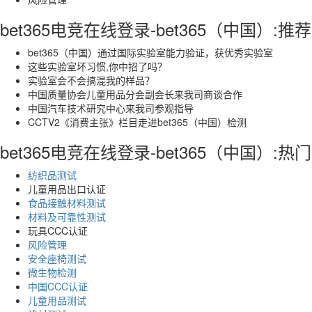
bet365电竞在线登录-bet365（中国）:推
bet365（中国）通过国际实验室能力验证，获优秀实验室
这些实验室坏习惯,你中招了吗？
实验室会不会搞混我的样品？
中国质量协会儿童用品分会副会长来我司商谈合作
中国汽车技术研究中心来我司参观指导
CCTV2《消费主张》栏目走进bet365（中国）检测
bet365电竞在线登录-bet365（中国）:热
纺织品测试
儿童用品出口认证
食品接触材料测试
材料及可靠性测试
玩具CCC认证
风险管理
安全座椅测试
微生物检测
中国CCC认证
儿童用品测试