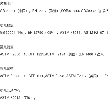
游戏围栏
GB 29281（中国），EN12227（欧洲）,SOR/91-266 CRCc932（加拿
婴儿摇篮
GB 30004(中国)，EN 12790（欧洲）；ASTM F3084，ASTM F2167
婴儿提篮
ASTM F2050，16 CFR 1225,ASTM F2194（美国）;EN 1466（欧洲）;
婴儿背带
ASTM F2236，16 CFR 1226,ASTM F2549,ASTM F2907（美国）； 
婴儿活动中心
ASTM F2012（美国）；