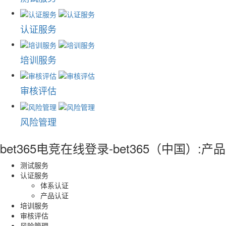
认证服务
培训服务
审核评估
风险管理
bet365电竞在线登录-bet365（中国）:
测试服务
认证服务
体系认证
产品认证
培训服务
审核评估
风险管理