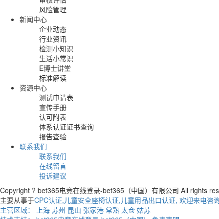
风险管理
新闻中心
企业动态
行业资讯
检测小知识
生活小常识
E博士讲堂
标准解读
资源中心
测试申请表
宣传手册
认可附表
体系认证证书查询
报告查验
联系我们
联系我们
在线留言
投诉建议
Copyright ? bet365电竞在线登录-bet365（中国）有限公司 All rights 
主要从事于
CPC认证,儿童安全座椅认证,儿童用品出口认证, 欢迎来电咨
主营区域： 上海 苏州 昆山 张家港 常熟 太仓 姑苏