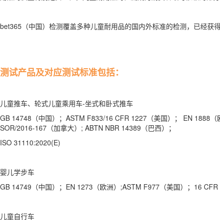
bet365（中国）检测覆盖多种儿童耐用品的国内外标准的检测，已经获
测试产品及对应测试标准包括：
儿童推车、轮式儿童乘用车-坐式和卧式推车
GB 14748（中国）；ASTM F833/16 CFR 1227（美国）； EN 1888（
SOR/2016-167（加拿大）; ABTN NBR 14389（巴西）；
ISO 31110:2020(E)
婴儿学步车
GB 14749（中国）；EN 1273（欧洲）;ASTM F977（美国）；16 CFR 
儿童自行车