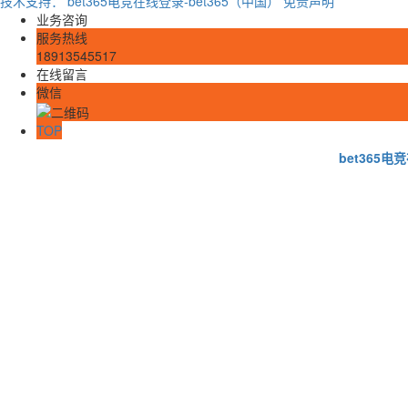
技术支持： bet365电竞在线登录-bet365（中国） 免责声明
业务咨询
服务热线
18913545517
在线留言
微信
TOP
bet365电