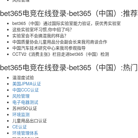
bet365电竞在线登录-bet365（中国）:推
bet365（中国）通过国际实验室能力验证，获优秀实验室
这些实验室坏习惯,你中招了吗？
实验室会不会搞混我的样品？
中国质量协会儿童用品分会副会长来我司商谈合作
中国汽车技术研究中心来我司参观指导
CCTV2《消费主张》栏目走进bet365（中国）检测
bet365电竞在线登录-bet365（中国）:热
温湿度试验
美国JPMA认证
中国CCC认证
风险管理
电子电器测试
苏州ISO认证
环境监测
儿童用品出口认证
CE认证
环境管理体系