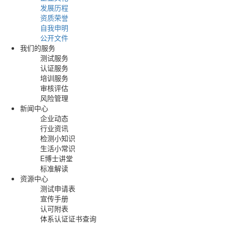
发展历程
资质荣誉
自我申明
公开文件
我们的服务
测试服务
认证服务
培训服务
审核评估
风险管理
新闻中心
企业动态
行业资讯
检测小知识
生活小常识
E博士讲堂
标准解读
资源中心
测试申请表
宣传手册
认可附表
体系认证证书查询