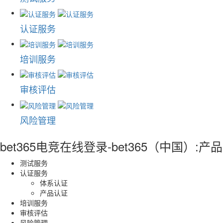
认证服务
培训服务
审核评估
风险管理
bet365电竞在线登录-bet365（中国）:
测试服务
认证服务
体系认证
产品认证
培训服务
审核评估
风险管理