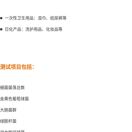
■ 一次性卫生用品：湿巾、纸尿裤等
■ 日化产品：洗护用品、化妆品等
测试项目包括：
细菌菌落总数
金黄色葡萄球菌
大肠菌群
绿脓杆菌
溶血性链球菌