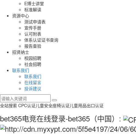
E博士讲堂
标准解读
资源中心
测试申请表
宣传手册
认可附表
体系认证证书查询
报告查验
招贤纳士
校园招聘
社会招聘
联系我们
联系我们
在线留言
投诉建议
全站搜索
CPC认证儿童安全座椅认证儿童用品出口认证
bet365电竞在线登录-bet365（中国）: