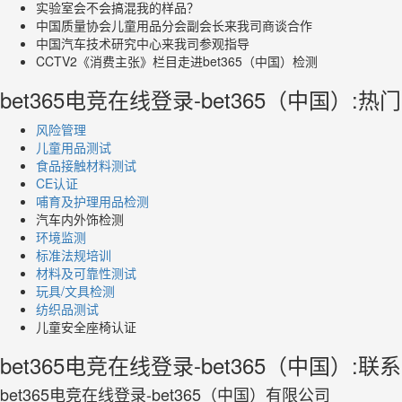
实验室会不会搞混我的样品？
中国质量协会儿童用品分会副会长来我司商谈合作
中国汽车技术研究中心来我司参观指导
CCTV2《消费主张》栏目走进bet365（中国）检测
bet365电竞在线登录-bet365（中国）:热
风险管理
儿童用品测试
食品接触材料测试
CE认证
哺育及护理用品检测
汽车内外饰检测
环境监测
标准法规培训
材料及可靠性测试
玩具/文具检测
纺织品测试
儿童安全座椅认证
bet365电竞在线登录-bet365（中国）:联
bet365电竞在线登录-bet365（中国）有限公司