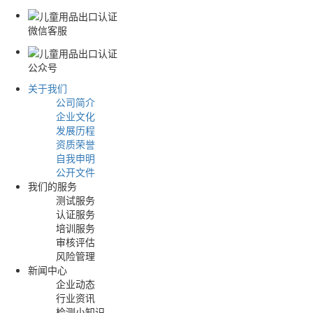
微信客服
公众号
关于我们
公司简介
企业文化
发展历程
资质荣誉
自我申明
公开文件
我们的服务
测试服务
认证服务
培训服务
审核评估
风险管理
新闻中心
企业动态
行业资讯
检测小知识