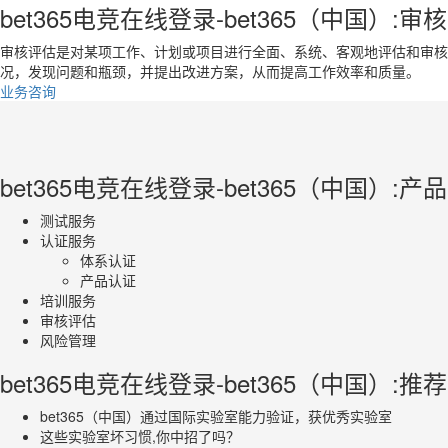
bet365电竞在线登录-bet365（中国）:审
审核评估是对某项工作、计划或项目进行全面、系统、客观地评估和审核
况，发现问题和瓶颈，并提出改进方案，从而提高工作效率和质量。
业务咨询
bet365电竞在线登录-bet365（中国）:
测试服务
认证服务
体系认证
产品认证
培训服务
审核评估
风险管理
bet365电竞在线登录-bet365（中国）:推
bet365（中国）通过国际实验室能力验证，获优秀实验室
这些实验室坏习惯,你中招了吗？