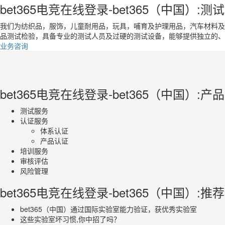
bet365电竞在线登录-bet365（中国）:测
我们为纺织品，服饰，儿童耐用品，玩具，哺育及护理用品，汽车材料及
品测试检验，具备专业的测试人员及过硬的测试设备，能够提供独立的、
业务咨询
bet365电竞在线登录-bet365（中国）:
测试服务
认证服务
体系认证
产品认证
培训服务
审核评估
风险管理
bet365电竞在线登录-bet365（中国）:推
bet365（中国）通过国际实验室能力验证，获优秀实验室
这些实验室坏习惯,你中招了吗？