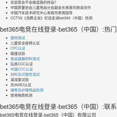
实验室会不会搞混我的样品？
中国质量协会儿童用品分会副会长来我司商谈合作
中国汽车技术研究中心来我司参观指导
CCTV2《消费主张》栏目走进bet365（中国）检测
bet365电竞在线登录-bet365（中国）:热
建材测试
儿童安全座椅认证
CPC认证
碰撞试验
食品接触材料测试
玩具CCC认证
中国CCC认证
材料及可靠性测试
温湿度试验
苏州ISO认证
哺育及护理用品检测
禁用物质检测
bet365电竞在线登录-bet365（中国）:联
bet365电竞在线登录-bet365（中国）有限公司