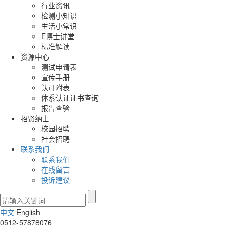
行业资讯
检测小知识
生活小常识
E博士讲堂
标准解读
资源中心
测试申请表
宣传手册
认可附表
体系认证证书查询
报告查验
招贤纳士
校园招聘
社会招聘
联系我们
联系我们
在线留言
投诉建议
中文
English
0512-57878076