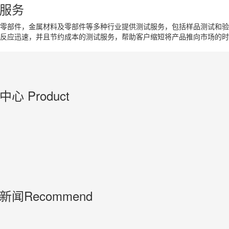
试服务
零部件，金属材料及零部件等多种行业提供测试服务，包括样品测试和验
反应迅速，并且节约成本的测试服务，帮助客户缩短将产品推向市场的时
产品中心
Product
荐新闻
Recommend