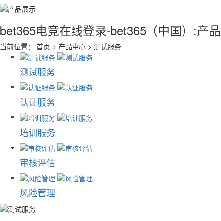
bet365电竞在线登录-bet365（中国）:产
当前位置： 首页 > 产品中心 > 测试服务
测试服务
认证服务
培训服务
审核评估
风险管理