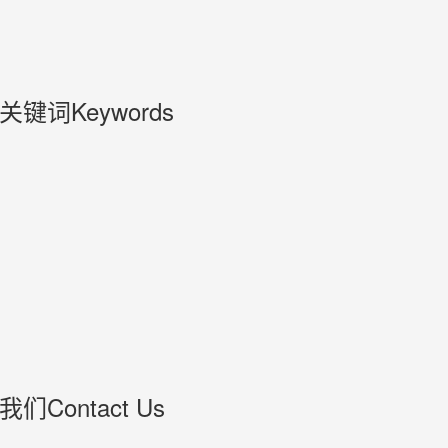
门关键词
Keywords
系我们
Contact Us