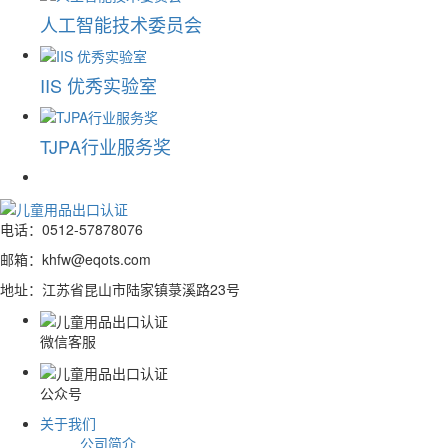
人工智能技术委员会
IIS 优秀实验室
TJPA行业服务奖
电话：0512-57878076
0512-5787 8076
邮箱：khfw@eqots.com
地址：江苏省昆山市陆家镇菉溪路23号
微信客服
公众号
关于我们
公司简介