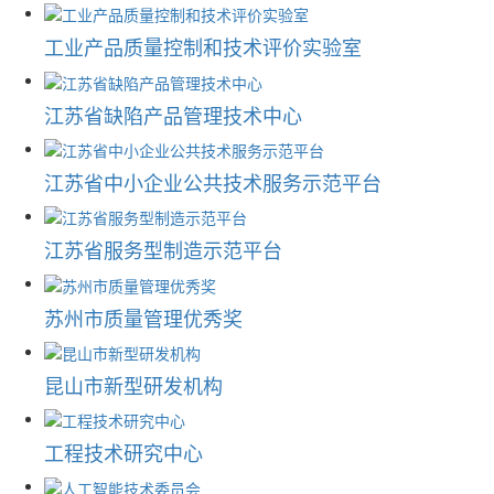
工业产品质量控制和技术评价实验室
江苏省缺陷产品管理技术中心
江苏省中小企业公共技术服务示范平台
江苏省服务型制造示范平台
苏州市质量管理优秀奖
昆山市新型研发机构
工程技术研究中心