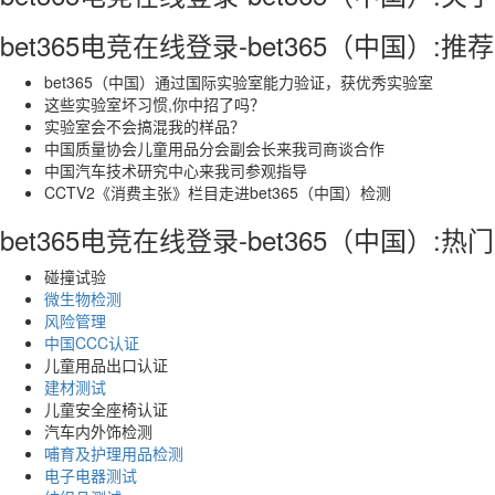
bet365电竞在线登录-bet365（中国）:推
bet365（中国）通过国际实验室能力验证，获优秀实验室
这些实验室坏习惯,你中招了吗？
实验室会不会搞混我的样品？
中国质量协会儿童用品分会副会长来我司商谈合作
中国汽车技术研究中心来我司参观指导
CCTV2《消费主张》栏目走进bet365（中国）检测
bet365电竞在线登录-bet365（中国）:热
碰撞试验
微生物检测
风险管理
中国CCC认证
儿童用品出口认证
建材测试
儿童安全座椅认证
汽车内外饰检测
哺育及护理用品检测
电子电器测试