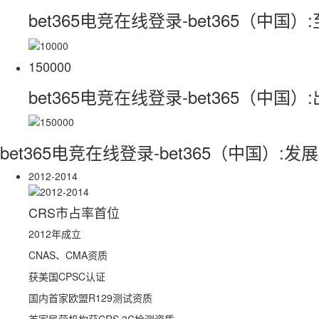
bet365电竞在线登录-bet365（中国
150000
bet365电竞在线登录-bet365（中国
bet365电竞在线登录-bet365（中国）:发
2012-2014
CRS市占率首位
2012年成立
CNAS、CMA资质
获美国CPSC认证
国内首家欧盟R129测试资质