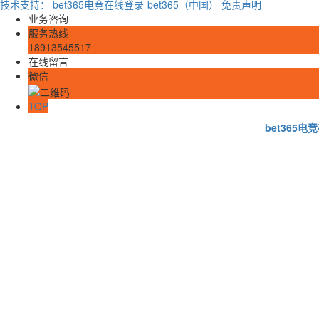
技术支持： bet365电竞在线登录-bet365（中国） 免责声明
业务咨询
服务热线
18913545517
在线留言
微信
TOP
bet365电